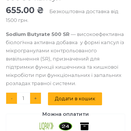
655.00
₴
Безкоштовна доставка від
1500 грн.
Sodium Butyrate 500 SR
— високоефективна
біологічна активна добавка у формі капсул із
мікрогранулами контрольованого
вивільнення (SR), призначений для
підтримки функції кишечника та кишкової
мікробіоти при функціональних і запальних
розладах травної системи.
Alternative:
-
+
Додати в кошик
Можна оплатити