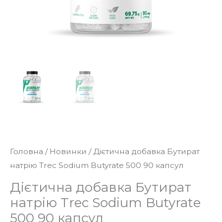
Головна
/
Новинки
/ Дієтична добавка Бутират
натрію Trec Sodium Butyrate 500 90 капсул
Дієтична добавка Бутират
натрію Trec Sodium Butyrate
500 90 капсул