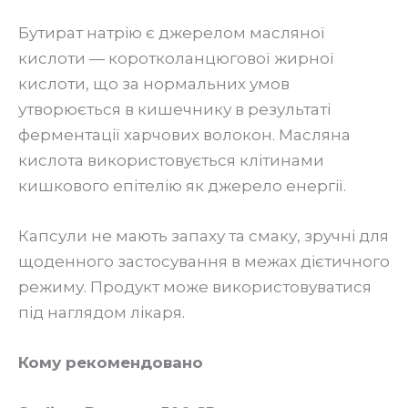
Бутират натрію є джерелом масляної
кислоти — коротколанцюгової жирної
кислоти, що за нормальних умов
утворюється в кишечнику в результаті
ферментації харчових волокон. Масляна
кислота використовується клітинами
кишкового епітелію як джерело енергії.
Капсули не мають запаху та смаку, зручні для
щоденного застосування в межах дієтичного
режиму. Продукт може використовуватися
під наглядом лікаря.
Кому рекомендовано