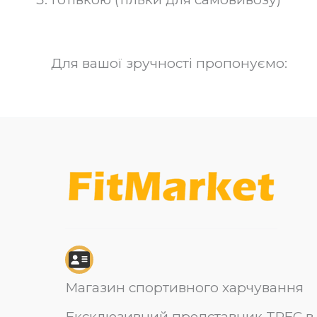
Для вашої зручності пропонуємо:
Магазин спортивного харчування
Ексклюзивний представник TREC в 