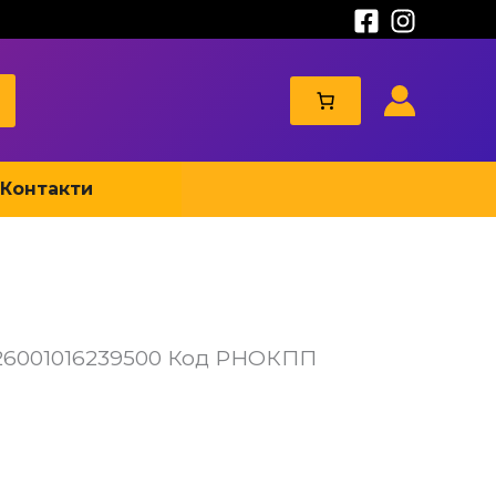
Контакти
026001016239500 Код РНОКПП