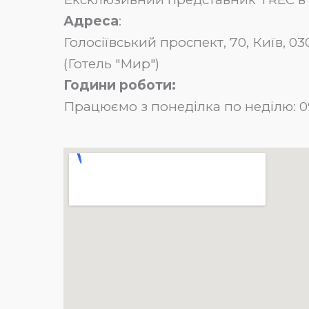
Адреса
:
Голосіївський проспект, 70, Київ, 
(Готель "Мир")
Години роботи:
Працюємо з понеділка по неділю: 09