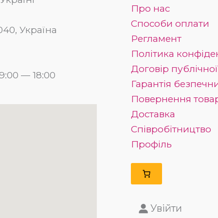
Про нас
Способи оплати
03040, Україна
Регламент
Політика конфіде
Договір публічно
:00 — 18:00
Гарантія безпечн
Повернення това
Доставка
Співробітництво
Профіль
Увійти