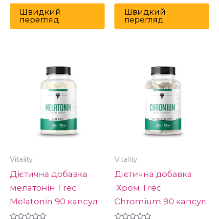
Швидкий
Швидкий
перегляд
перегляд
Vitality
Vitality
Дієтична добавка
Дієтична добавка
мелатонін Trec
Хром Trec
Melatonin 90 капсул
Chromium 90 капсул