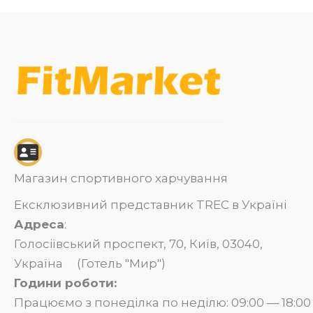
Магазин спортивного харчування
Ексклюзивний представник TREC в Україні
Адреса
:
Голосіївський проспект, 70, Київ, 03040,
Україна (Готель "Мир")
Години роботи:
Працюємо з понеділка по неділю: 09:00 — 18:00