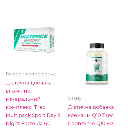
Бустери тестостерону
Дієтична добавка
вітамінно-
Vitality
мінеральний
комплекс Trec
Дієтична добавка
Multipack Sport Day &
коензим Q10 Trec
Night Formula 60
Coenzyme Q10 90