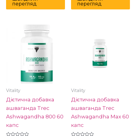
перегляд
перегляд
Vitality
Vitality
Дієтична добавка
Дієтична добавка
ашваганда Trec
ашваганда Trec
Ashwagandha 800 60
Ashwagandha Max 60
капс
капс