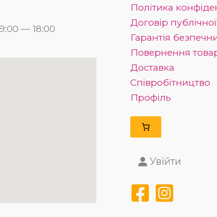
Політика конфіде
Договір публічно
:00 — 18:00
Гарантія безпечн
Повернення това
Доставка
Співробітництво
Профіль
Увійти