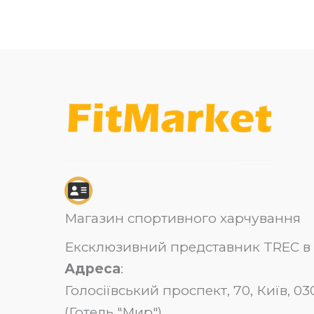
Магазин спортивного харчування
Ексклюзивний представник TREC в 
Адреса
:
Голосіївський проспект, 70, Київ, 
(Готель "Мир")