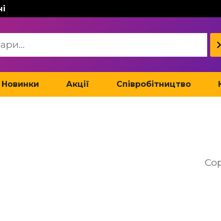
ні
Новинки
Акції
Співробітництво