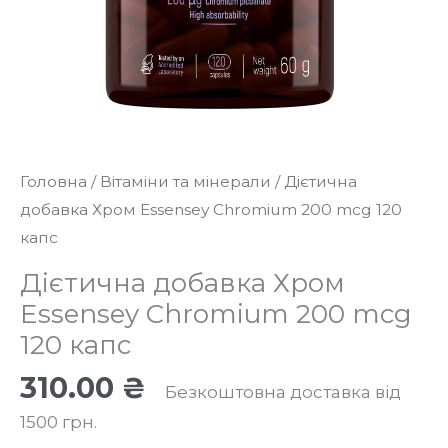
Головна
/
Вітаміни та мінерали
/ Дієтична
добавка Хром Essensey Chromium 200 mcg 120
капс
Дієтична добавка Хром
Essensey Chromium 200 mcg
120 капс
310.00
₴
Безкоштовна доставка від
1500 грн.