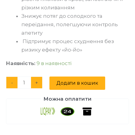
різким коливанням
Знижує потяг до солодкого та
переїдання, полегшуючи контроль
апетиту
Підтримує процес схуднення без
ризику ефекту «йо-йо»
Наявність:
9 в наявності
Alternative:
-
+
Додати в кошик
Можна оплатити