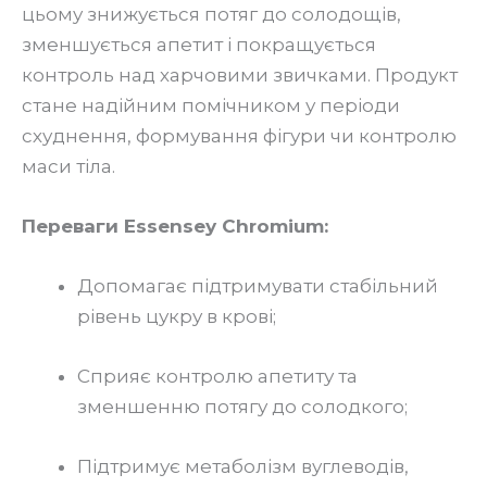
цьому знижується потяг до солодощів,
зменшується апетит і покращується
контроль над харчовими звичками. Продукт
стане надійним помічником у періоди
схуднення, формування фігури чи контролю
маси тіла.
Переваги Essensey Chromium:
Допомагає підтримувати стабільний
рівень цукру в крові;
Сприяє контролю апетиту та
зменшенню потягу до солодкого;
Підтримує метаболізм вуглеводів,