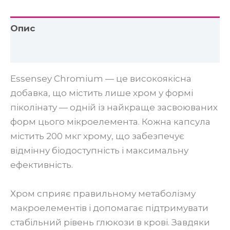
Опис
Відгуки (0)
Essensey Chromium — це високоякісна
добавка, що містить лише хром у формі
піколінату — одній із найкраще засвоюваних
форм цього мікроелемента. Кожна капсула
містить 200 мкг хрому, що забезпечує
відмінну біодоступність і максимальну
ефективність.
Хром сприяє правильному метаболізму
макроелементів і допомагає підтримувати
стабільний рівень глюкози в крові. Завдяки