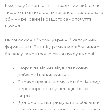
Essensey Chromium — ідеальний вибір для
тих, хто прагне стабільної енергії, здорового
обміну речовин і кращого самопочуття
щодня.
Високоякісний хром у зручній капсульній
формі — надійна підтримка метаболічного
балансу та контролю рівня цукру в крові.
Формула вільна від випадкових
добавок і наповнювачів
Сприяє правильному метаболічному
перетворенню вуглеводів, білків і
жирів
Допомагає підтримувати стабільний
рівень глюкози в крові, запобігаючи її