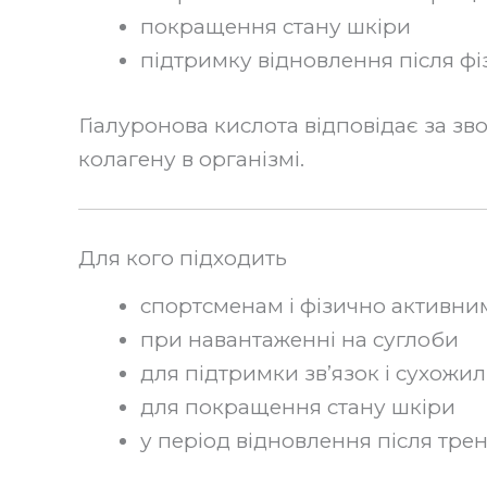
покращення стану шкіри
підтримку відновлення після ф
Гіалуронова кислота відповідає за зв
колагену в організмі.
Для кого підходить
спортсменам і фізично активн
при навантаженні на суглоби
для підтримки зв’язок і сухожил
для покращення стану шкіри
у період відновлення після тре