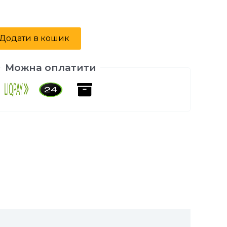
Alternative:
Додати в кошик
Можна оплатити