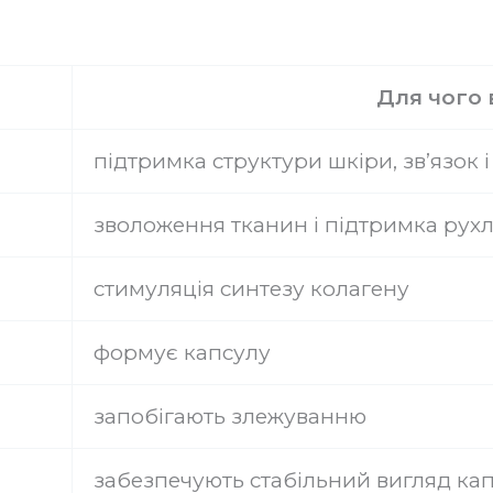
Для чого 
підтримка структури шкіри, зв’язок і
зволоження тканин і підтримка рухл
стимуляція синтезу колагену
формує капсулу
запобігають злежуванню
забезпечують стабільний вигляд ка