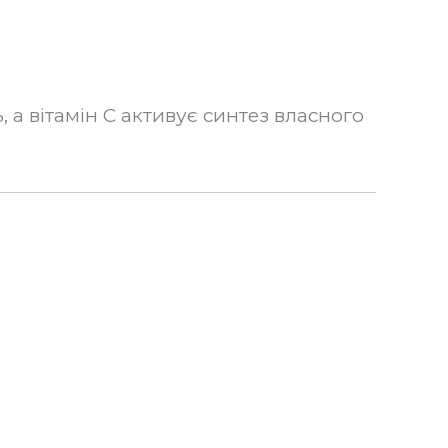
 а вітамін C активує синтез власного