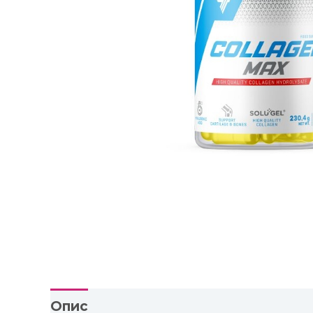
Опис
Відгуки (0)