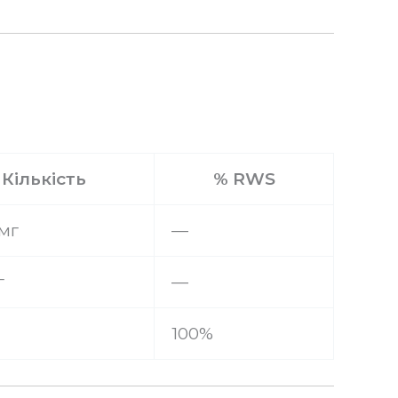
Кількість
% RWS
мг
—
г
—
100%