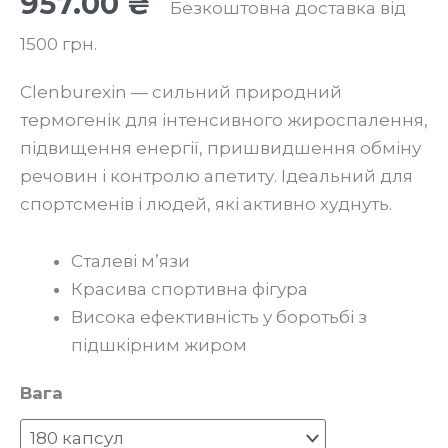
957.00
₴
Безкоштовна доставка від
1500 грн.
Clenburexin — сильний природний
термогенік для інтенсивного жироспалення,
підвищення енергії, пришвидшення обміну
речовин і контролю апетиту. Ідеальний для
спортсменів і людей, які активно худнуть.
Сталеві м’язи
Красива спортивна фігура
Висока ефективність у боротьбі з
підшкірним жиром
Вага