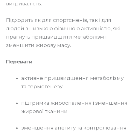
витривалість.
Підходить як для спортсменів, так і для
людей з низькою фізичною активністю, які
прагнуть пришвидшити метаболізм і
зменшити жирову масу.
Переваги
активне пришвидшення метаболізму
та термогенезу
підтримка жироспалення і зменшення
жирової тканини
зменшення апетиту та контролювання