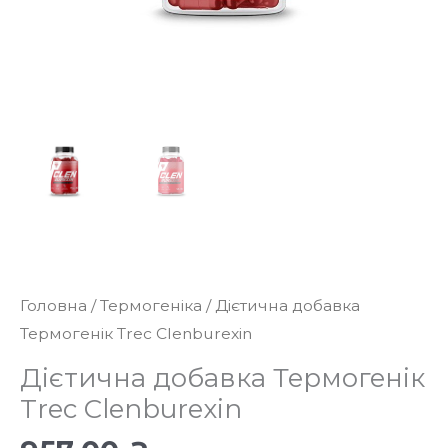
Головна
/
Термогеніка
/ Дієтична добавка
Термогенік Trec Clenburexin
Дієтична добавка Термогенік
Trec Clenburexin