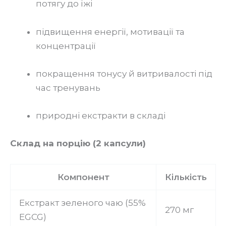
потягу до їжі
підвищення енергії, мотивації та
концентрації
покращення тонусу й витривалості під
час тренувань
природні екстракти в складі
Склад на порцію (2 капсули)
Компонент
Кількість
Екстракт зеленого чаю (55%
270 мг
EGCG)