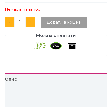
Немає в наявності
Alternative:
-
+
Додати в кошик
Можна оплатити
Опис
Додаткова інформація
Відгуки (0)