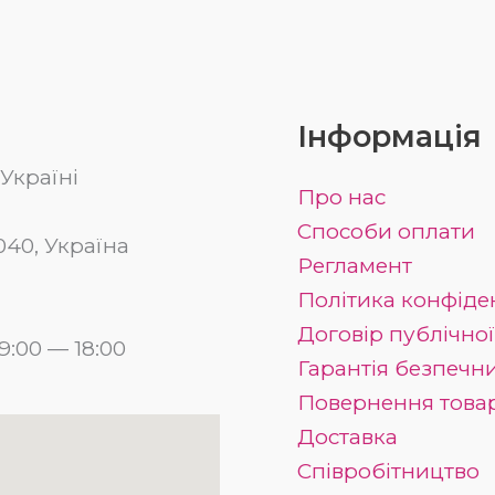
Інформація
Україні
Про нас
Способи оплати
03040, Україна
Регламент
Політика конфіде
Договір публічно
:00 — 18:00
Гарантія безпечн
Повернення това
Доставка
Співробітництво