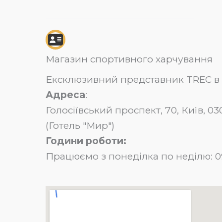
Магазин спортивного харчування
Ексклюзивний представник TREC в 
Адреса
:
Голосіївський проспект, 70, Київ, 
(Готель "Мир")
Години роботи:
Працюємо з понеділка по неділю: 09