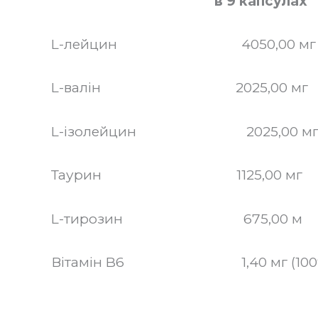
в 9 капсулах
L-лейцин 4050,00 мг
L-валін 2025,00 мг
L-ізолейцин 2025,00 мг
Таурин 1125,00 мг
L-тирозин 675,00 м
Вітамін B6 1,40 мг (100%