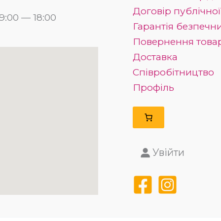
Договір публічно
:00 — 18:00
Гарантія безпечн
Повернення това
Доставка
Співробітництво
Профіль
Увійти