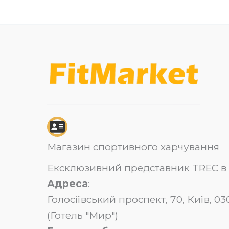
Магазин спортивного харчування
Ексклюзивний представник TREC в 
Адреса
:
Голосіївський проспект, 70, Київ, 
(Готель "Мир")