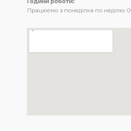
Години роботи:
Працюємо з понеділка по неділю: 09