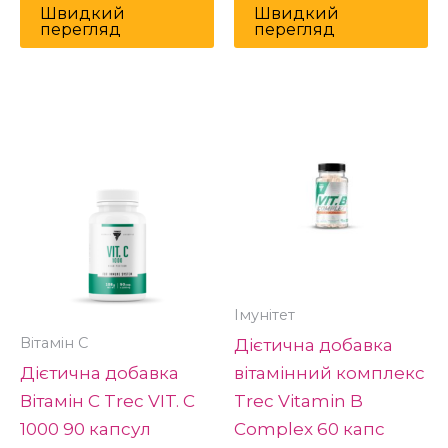
Швидкий
Швидкий
перегляд
перегляд
Імунітет
Вітамін С
Дієтична добавка
Дієтична добавка
вітамінний комплекс
Вітамін С Trec VIT. C
Trec Vitamin B
1000 90 капсул
Complex 60 капс