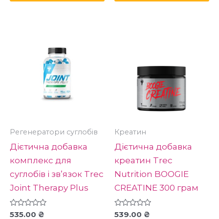
Цей
Ц
товар
то
має
м
кілька
кі
варіантів.
ва
Параметри
П
можна
м
вибрати
в
Регенератори суглобів
Креатин
на
н
Дієтична добавка
Дієтична добавка
сторінці
ст
комплекс для
креатин Trec
товару
то
суглобів і зв’язок Trec
Nutrition BOOGIE
Joint Therapy Plus
CREATINE 300 грам
Оцінено
Оцінено
535.00
₴
539.00
₴